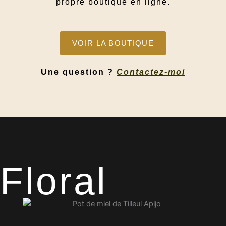
propre boutique en ligne.
VOIR LA BOUTIQUE
Une question ?
Contactez-moi
Floral