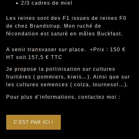
2/3 cadres de miel
Les reines sont des F1 issues de reines F0
de chez Brandstrup. Mon ruché de
fécondation est saturé en mâles Buckfast.
A venir transvaser sur place. +Prix : 150 €
HT soit 157,5 € TTC
Je propose la pollinisation sur cultures
fruitières ( pommiers, kiwis…). Ainsi que sur
les cultures semences ( colza, tournesol…).
Pour plus d’informations, contactez moi :
C'EST PAR ICI !