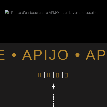
 APIJO • API